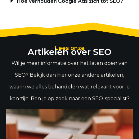
Hoe verhouden Google Ads zich tot SEO?
Lees onze
Artikelen over SEO
Wil je meer informatie over het laten doen van
SEO? Bekijk dan hier onze andere artikelen,
waarin we alles behandelen wat relevant voor je
kan zijn. Ben je op zoek naar een SEO-specialist?