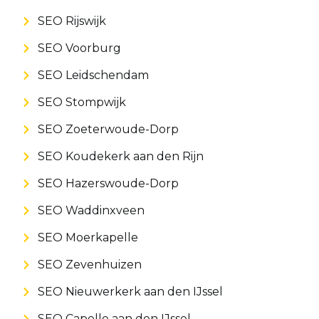
SEO Rijswijk
SEO Voorburg
SEO Leidschendam
SEO Stompwijk
SEO Zoeterwoude-Dorp
SEO Koudekerk aan den Rijn
SEO Hazerswoude-Dorp
SEO Waddinxveen
SEO Moerkapelle
SEO Zevenhuizen
SEO Nieuwerkerk aan den IJssel
SEO Capelle aan den IJssel