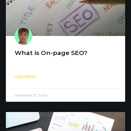
What is On-page SEO?
LEES MEER »
December 19, 2024