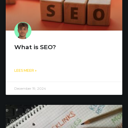
What is SEO?
LEES MEER »
December 19, 2024