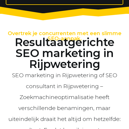
Overtrek je concurrenten met een slimme
Resultaatgerichte
SEO-aanpak.
SEO marketing in
Rijpwetering
SEO marketing in Rijpwetering of SEO
consultant in Rijpwetering –
Zoekmachineoptimalisatie heeft
verschillende benamingen, maar
uiteindelijk draait het altijd om hetzelfde: