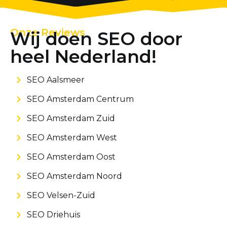
Onze Reviews
Wij doen SEO door
heel Nederland!
SEO Aalsmeer
SEO Amsterdam Centrum
SEO Amsterdam Zuid
SEO Amsterdam West
SEO Amsterdam Oost
SEO Amsterdam Noord
SEO Velsen-Zuid
SEO Driehuis