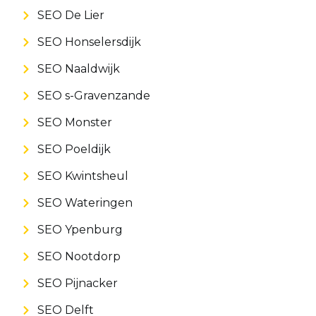
SEO De Lier
SEO Honselersdijk
SEO Naaldwijk
SEO s-Gravenzande
SEO Monster
SEO Poeldijk
SEO Kwintsheul
SEO Wateringen
SEO Ypenburg
SEO Nootdorp
SEO Pijnacker
SEO Delft