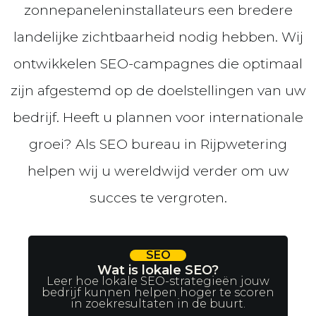
zonnepaneleninstallateurs een bredere
landelijke zichtbaarheid nodig hebben. Wij
ontwikkelen SEO-campagnes die optimaal
zijn afgestemd op de doelstellingen van uw
bedrijf. Heeft u plannen voor internationale
groei? Als SEO bureau in Rijpwetering
helpen wij u wereldwijd verder om uw
succes te vergroten.
SEO
Wat is lokale SEO?
Leer hoe lokale SEO-strategieën jouw
bedrijf kunnen helpen hoger te scoren
in zoekresultaten in de buurt.