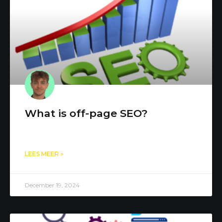
What is off-page SEO?
LEES MEER »
December 19, 2024