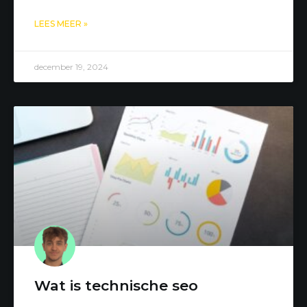
LEES MEER »
december 19, 2024
Wat is technische seo