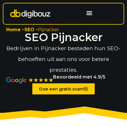
Website laten maken
Search engine optimization
Home
>
SEO
>
Pijnacker
SEO Pijnacker
Bedrijven in Pijnacker besteden hun SEO-
behoeften uit aan ons voor betere
prestaties.
Beoordeeld met 4.9/5
Doe een gratis scan!