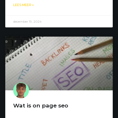
LEES MEER »
december 19, 2024
Wat is on page seo