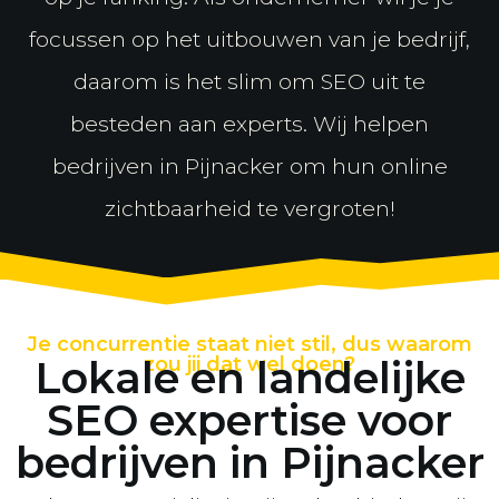
focussen op het uitbouwen van je bedrijf,
daarom is het slim om SEO uit te
besteden aan experts. Wij helpen
bedrijven in Pijnacker om hun online
zichtbaarheid te vergroten!
Je concurrentie staat niet stil, dus waarom
Lokale en landelijke
zou jij dat wel doen?
SEO expertise voor
bedrijven in Pijnacker