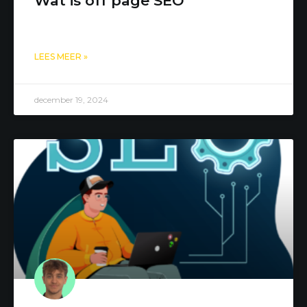
Wat is off page SEO
LEES MEER »
december 19, 2024