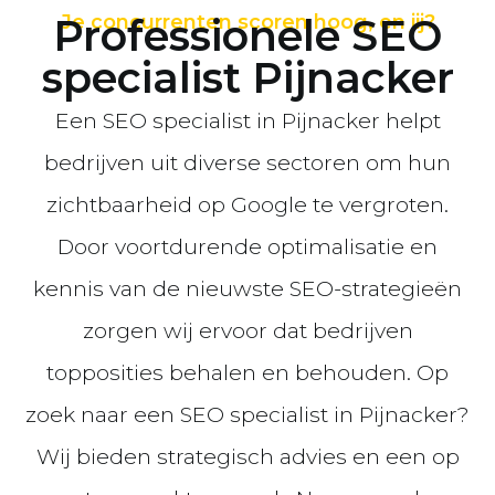
Professionele SEO
Je concurrenten scoren hoog, en jij?
specialist Pijnacker
Een SEO specialist in Pijnacker helpt
bedrijven uit diverse sectoren om hun
zichtbaarheid op Google te vergroten.
Door voortdurende optimalisatie en
kennis van de nieuwste SEO-strategieën
zorgen wij ervoor dat bedrijven
topposities behalen en behouden. Op
zoek naar een SEO specialist in Pijnacker?
Wij bieden strategisch advies en een op