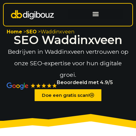
Website laten maken
Search engine optimization
Home
>
SEO
>
Waddinxveen
SEO Waddinxveen
Bedrijven in Waddinxveen vertrouwen op
onze SEO-expertise voor hun digitale
groei.
Beoordeeld met 4.9/5
Doe een gratis scan!