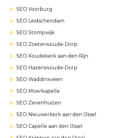
SEO Voorburg
SEO Leidschendam
SEO Stompwijk
SEO Zoeterwoude-Dorp
SEO Koudekerk aan den Rijn
SEO Hazerswoude-Dorp
SEO Waddinxveen
SEO Moerkapelle
SEO Zevenhuizen
SEO Nieuwerkerk aan den IJssel
SEO Capelle aan den IJssel
SEO Krimpen aan den IJssel