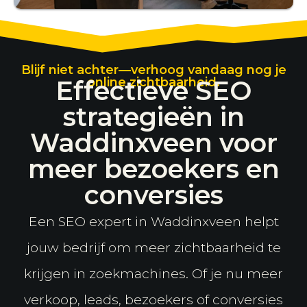
Blijf niet achter—verhoog vandaag nog je
Effectieve SEO
online zichtbaarheid.
strategieën in
Waddinxveen voor
meer bezoekers en
conversies
Een SEO expert in Waddinxveen helpt
jouw bedrijf om meer zichtbaarheid te
krijgen in zoekmachines. Of je nu meer
verkoop, leads, bezoekers of conversies