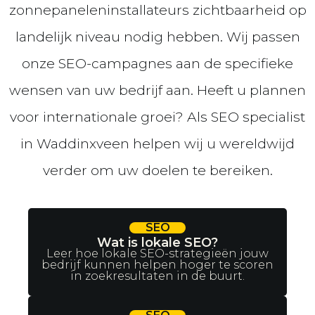
zonnepaneleninstallateurs zichtbaarheid op
landelijk niveau nodig hebben. Wij passen
onze SEO-campagnes aan de specifieke
wensen van uw bedrijf aan. Heeft u plannen
voor internationale groei? Als SEO specialist
in Waddinxveen helpen wij u wereldwijd
verder om uw doelen te bereiken.
SEO
Wat is lokale SEO?
Leer hoe lokale SEO-strategieën jouw
bedrijf kunnen helpen hoger te scoren
in zoekresultaten in de buurt.