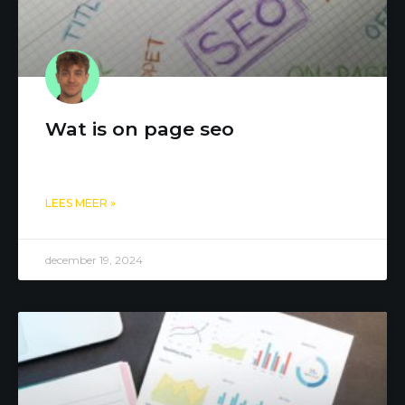
Wat is on page seo
LEES MEER »
december 19, 2024