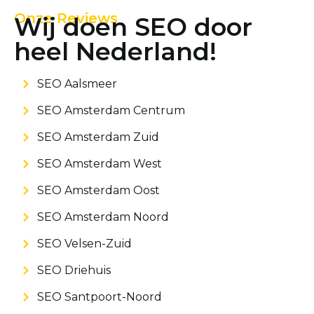
Onze Reviews
Wij doen SEO door
heel Nederland!
SEO Aalsmeer
SEO Amsterdam Centrum
SEO Amsterdam Zuid
SEO Amsterdam West
SEO Amsterdam Oost
SEO Amsterdam Noord
SEO Velsen-Zuid
SEO Driehuis
SEO Santpoort-Noord