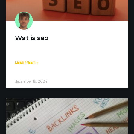
Wat is seo
LEES MEER »
december 19, 2024