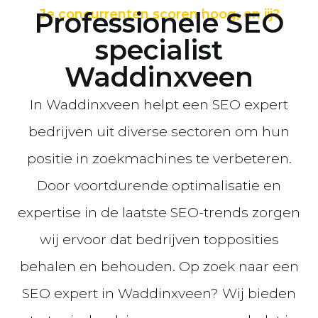
Professionele SEO
Je concurrenten scoren hoog, en jij?
specialist
Waddinxveen
In Waddinxveen helpt een SEO expert
bedrijven uit diverse sectoren om hun
positie in zoekmachines te verbeteren.
Door voortdurende optimalisatie en
expertise in de laatste SEO-trends zorgen
wij ervoor dat bedrijven topposities
behalen en behouden. Op zoek naar een
SEO expert in Waddinxveen? Wij bieden