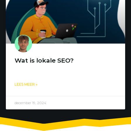
Wat is lokale SEO?
LEES MEER »
december 19, 2024