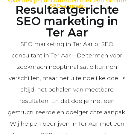
Overtrek je concurrenten met een slimme
Resultaatgerichte
SEO-aanpak.
SEO marketing in
Ter Aar
SEO marketing in Ter Aar of SEO
consultant in Ter Aar – De termen voor
zoekmachineoptimalisatie kunnen
verschillen, maar het uiteindelijke doel is
altijd: het behalen van meetbare
resultaten. En dat doe je met een
gestructureerde en doelgerichte aanpak.
Wij helpen bedrijven in Ter Aar met een