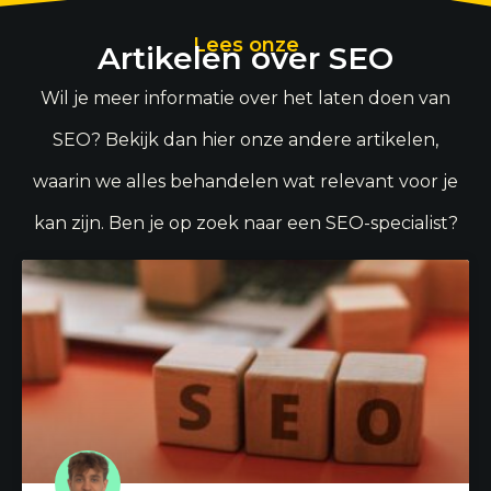
Lees onze
Artikelen over SEO
Wil je meer informatie over het laten doen van
SEO? Bekijk dan hier onze andere artikelen,
waarin we alles behandelen wat relevant voor je
kan zijn. Ben je op zoek naar een SEO-specialist?