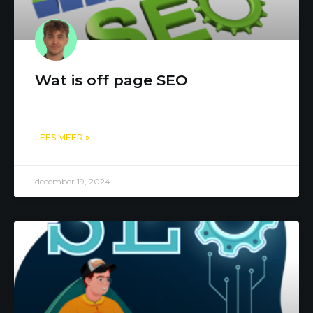
Wat is off page SEO
LEES MEER »
december 19, 2024