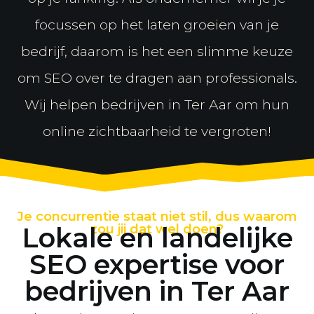
focussen op het laten groeien van je
bedrijf, daarom is het een slimme keuze
om SEO over te dragen aan professionals.
Wij helpen bedrijven in Ter Aar om hun
online zichtbaarheid te vergroten!
Je concurrentie staat niet stil, dus waarom
Lokale en landelijke
zou jij dat wel doen?
SEO expertise voor
bedrijven in Ter Aar