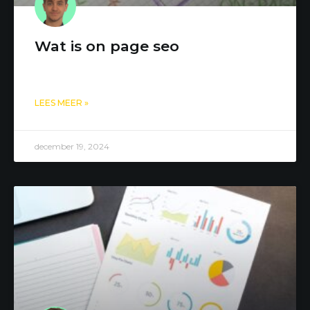
Wat is on page seo
LEES MEER »
december 19, 2024