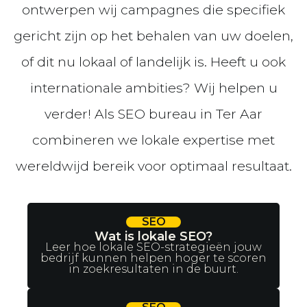
ontwerpen wij campagnes die specifiek
gericht zijn op het behalen van uw doelen,
of dit nu lokaal of landelijk is. Heeft u ook
internationale ambities? Wij helpen u
verder! Als SEO bureau in Ter Aar
combineren we lokale expertise met
wereldwijd bereik voor optimaal resultaat.
SEO
Wat is lokale SEO?
Leer hoe lokale SEO-strategieën jouw
bedrijf kunnen helpen hoger te scoren
in zoekresultaten in de buurt.