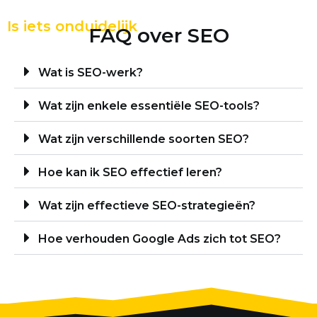
Is iets onduidelijk
FAQ over SEO
Wat is SEO-werk?
Wat zijn enkele essentiële SEO-tools?
Wat zijn verschillende soorten SEO?
Hoe kan ik SEO effectief leren?
Wat zijn effectieve SEO-strategieën?
Hoe verhouden Google Ads zich tot SEO?