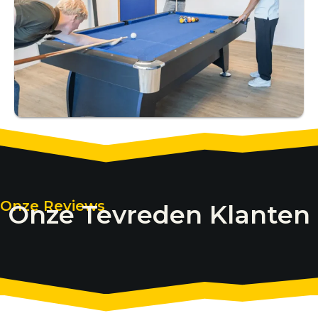
Onze Reviews
Onze Tevreden Klanten