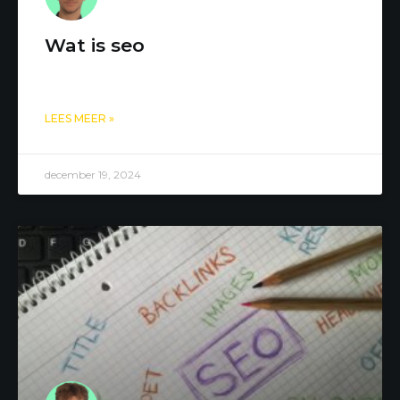
Wat is seo
LEES MEER »
december 19, 2024