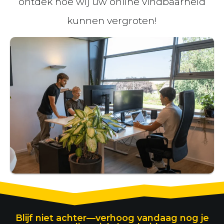
ontdek hoe wij uw online vindbaarheid
kunnen vergroten!
Blijf niet achter—verhoog vandaag nog je