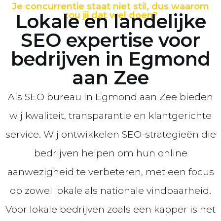
Je concurrentie staat niet stil, dus waarom
Lokale en landelijke
zou jij dat wel doen?
SEO expertise voor
bedrijven in Egmond
aan Zee
Als SEO bureau in Egmond aan Zee bieden
wij kwaliteit, transparantie en klantgerichte
service. Wij ontwikkelen SEO-strategieën die
bedrijven helpen om hun online
aanwezigheid te verbeteren, met een focus
op zowel lokale als nationale vindbaarheid.
Voor lokale bedrijven zoals een kapper is het