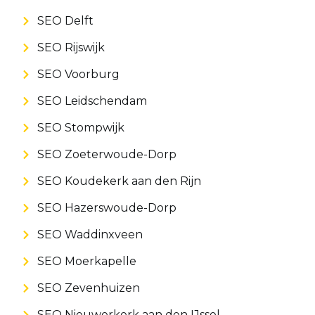
SEO Delft
SEO Rijswijk
SEO Voorburg
SEO Leidschendam
SEO Stompwijk
SEO Zoeterwoude-Dorp
SEO Koudekerk aan den Rijn
SEO Hazerswoude-Dorp
SEO Waddinxveen
SEO Moerkapelle
SEO Zevenhuizen
SEO Nieuwerkerk aan den IJssel