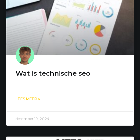
Wat is technische seo
LEES MEER »
december 19, 2024