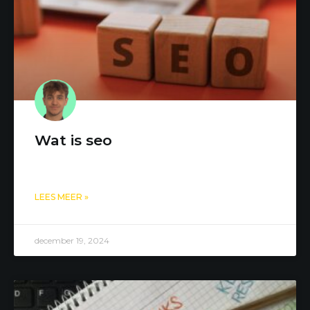
Wat is seo
LEES MEER »
december 19, 2024