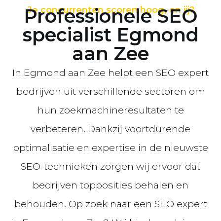
Professionele SEO
Je concurrenten scoren hoog, en jij?
specialist Egmond
aan Zee
In Egmond aan Zee helpt een SEO expert
bedrijven uit verschillende sectoren om
hun zoekmachineresultaten te
verbeteren. Dankzij voortdurende
optimalisatie en expertise in de nieuwste
SEO-technieken zorgen wij ervoor dat
bedrijven topposities behalen en
behouden. Op zoek naar een SEO expert