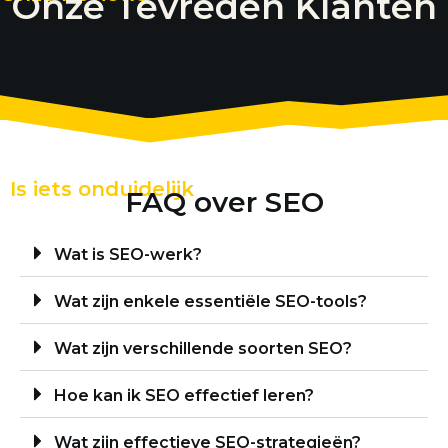
Onze Tevreden Klanten
Is iets onduidelijk
FAQ over SEO
Wat is SEO-werk?
Wat zijn enkele essentiële SEO-tools?
Wat zijn verschillende soorten SEO?
Hoe kan ik SEO effectief leren?
Wat zijn effectieve SEO-strategieën?