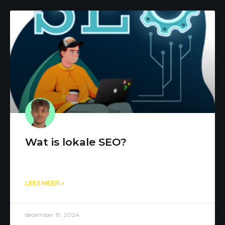
Wat is lokale SEO?
LEES MEER »
december 19, 2024