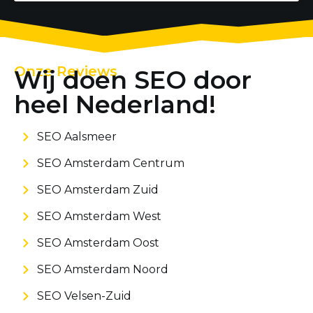
Onze Reviews
Wij doen SEO door
heel Nederland!
SEO Aalsmeer
SEO Amsterdam Centrum
SEO Amsterdam Zuid
SEO Amsterdam West
SEO Amsterdam Oost
SEO Amsterdam Noord
SEO Velsen-Zuid