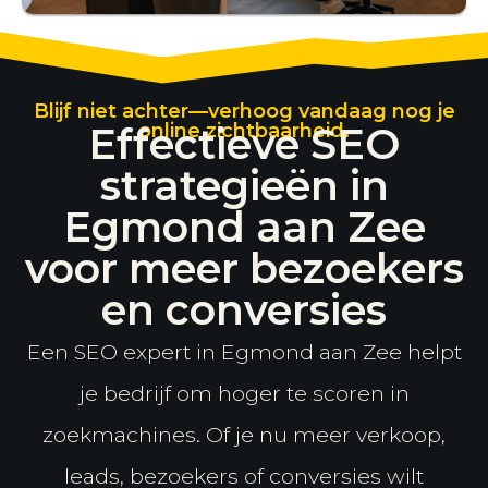
Blijf niet achter—verhoog vandaag nog je
Effectieve SEO
online zichtbaarheid.
strategieën in
Egmond aan Zee
voor meer bezoekers
en conversies
Een SEO expert in Egmond aan Zee helpt
je bedrijf om hoger te scoren in
zoekmachines. Of je nu meer verkoop,
leads, bezoekers of conversies wilt