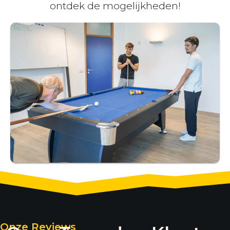
ontdek de mogelijkheden!
Onze Reviews