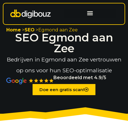
Website laten maken
Search engine optimization
Home
>
SEO
>
Egmond aan Zee
SEO Egmond aan
Zee
Bedrijven in Egmond aan Zee vertrouwen
op ons voor hun SEO-optimalisatie
Beoordeeld met 4.9/5
Doe een gratis scan!