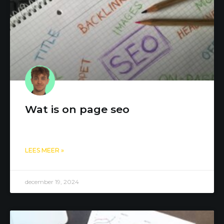
Wat is on page seo
LEES MEER »
december 19, 2024