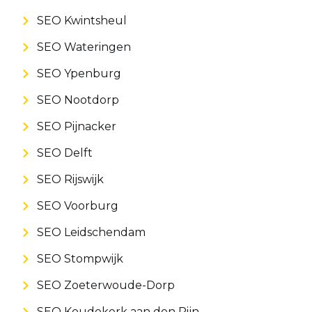
SEO Kwintsheul
SEO Wateringen
SEO Ypenburg
SEO Nootdorp
SEO Pijnacker
SEO Delft
SEO Rijswijk
SEO Voorburg
SEO Leidschendam
SEO Stompwijk
SEO Zoeterwoude-Dorp
SEO Koudekerk aan den Rijn