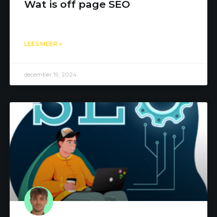
Wat is off page SEO
LEES MEER »
december 19, 2024