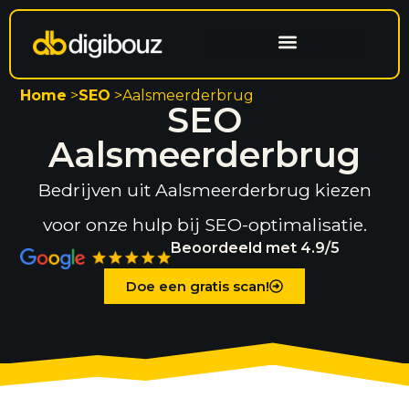
Website laten maken
Search engine optimization
Home
>
SEO
>
Aalsmeerderbrug
SEO
Aalsmeerderbrug
Bedrijven uit Aalsmeerderbrug kiezen
voor onze hulp bij SEO-optimalisatie.
Beoordeeld met 4.9/5
Doe een gratis scan!