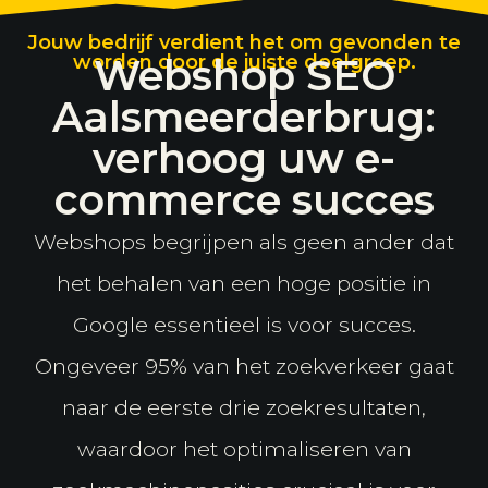
Jouw bedrijf verdient het om gevonden te
worden door de juiste doelgroep.
Webshop SEO
Aalsmeerderbrug:
verhoog uw e-
commerce succes
Webshops begrijpen als geen ander dat
het behalen van een hoge positie in
Google essentieel is voor succes.
Ongeveer 95% van het zoekverkeer gaat
naar de eerste drie zoekresultaten,
waardoor het optimaliseren van