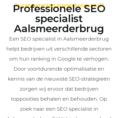
Professionele SEO
Je concurrenten scoren hoog, en jij?
specialist
Aalsmeerderbrug
Een SEO specialist in Aalsmeerderbrug
helpt bedrijven uit verschillende sectoren
om hun ranking in Google te verhogen.
Door voortdurende optimalisatie en
kennis van de nieuwste SEO-strategieën
zorgen wij ervoor dat bedrijven
topposities behalen en behouden. Op
zoek naar een SEO specialist in