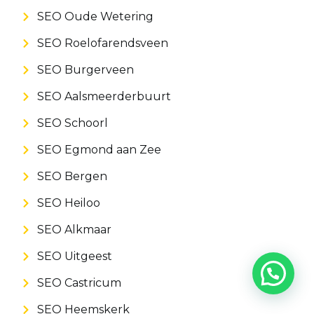
SEO Oude Wetering
SEO Roelofarendsveen
SEO Burgerveen
SEO Aalsmeerderbuurt
SEO Schoorl
SEO Egmond aan Zee
SEO Bergen
SEO Heiloo
SEO Alkmaar
SEO Uitgeest
SEO Castricum
SEO Heemskerk