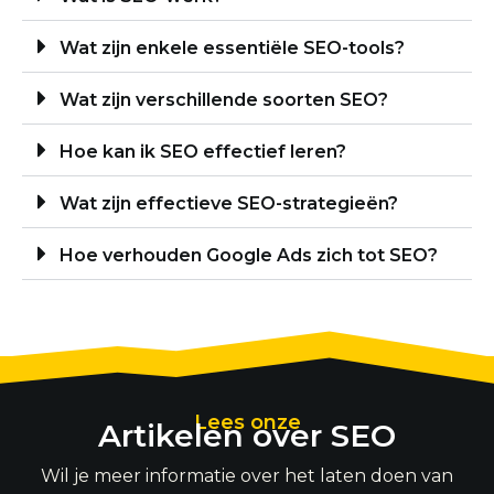
Wat zijn enkele essentiële SEO-tools?
Wat zijn verschillende soorten SEO?
Hoe kan ik SEO effectief leren?
Wat zijn effectieve SEO-strategieën?
Hoe verhouden Google Ads zich tot SEO?
Lees onze
Artikelen over SEO
Wil je meer informatie over het laten doen van