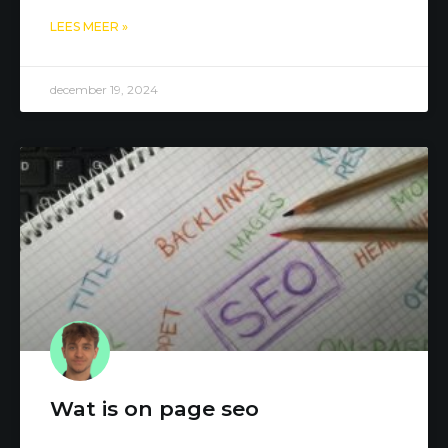
LEES MEER »
december 19, 2024
Wat is on page seo