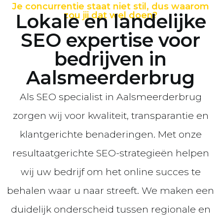
Je concurrentie staat niet stil, dus waarom
Lokale en landelijke
zou jij dat wel doen?
SEO expertise voor
bedrijven in
Aalsmeerderbrug
Als SEO specialist in Aalsmeerderbrug
zorgen wij voor kwaliteit, transparantie en
klantgerichte benaderingen. Met onze
resultaatgerichte SEO-strategieën helpen
wij uw bedrijf om het online succes te
behalen waar u naar streeft. We maken een
duidelijk onderscheid tussen regionale en