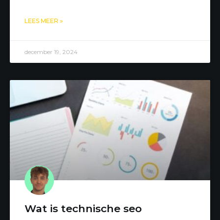
LEES MEER »
december 19, 2024
Wat is technische seo