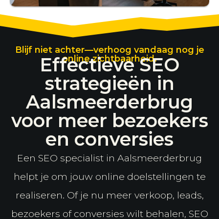
Blijf niet achter—verhoog vandaag nog je
Effectieve SEO
online zichtbaarheid.
strategieën in
Aalsmeerderbrug
voor meer bezoekers
en conversies
Een SEO specialist in Aalsmeerderbrug
helpt je om jouw online doelstellingen te
realiseren. Of je nu meer verkoop, leads,
bezoekers of conversies wilt behalen, SEO