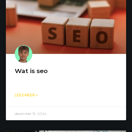
Wat is seo
LEES MEER »
december 19, 2024