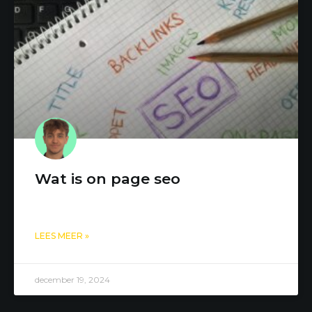
Wat is on page seo
LEES MEER »
december 19, 2024