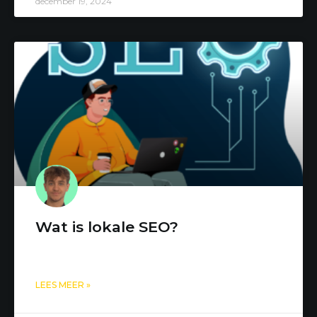
december 19, 2024
Wat is lokale SEO?
LEES MEER »