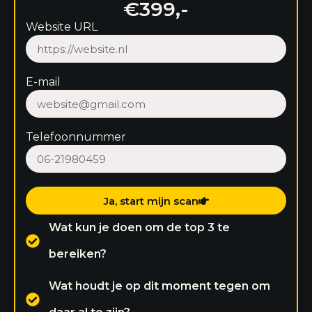
€399,-
Website URL
E-mail
Telefoonnummer
Ja, start mijn scan
Wat kun je doen om de top 3 te
bereiken?
Wat houdt je op dit moment tegen om