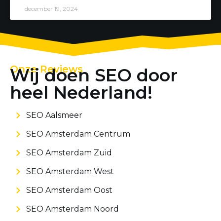
december 19, 2024
Onze Reviews
Wij doen SEO door
heel Nederland!
SEO Aalsmeer
SEO Amsterdam Centrum
SEO Amsterdam Zuid
SEO Amsterdam West
SEO Amsterdam Oost
SEO Amsterdam Noord