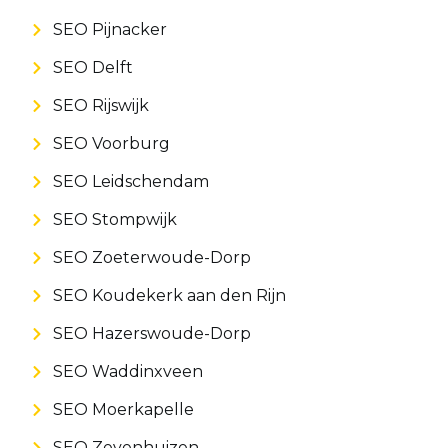
SEO Pijnacker
SEO Delft
SEO Rijswijk
SEO Voorburg
SEO Leidschendam
SEO Stompwijk
SEO Zoeterwoude-Dorp
SEO Koudekerk aan den Rijn
SEO Hazerswoude-Dorp
SEO Waddinxveen
SEO Moerkapelle
SEO Zevenhuizen