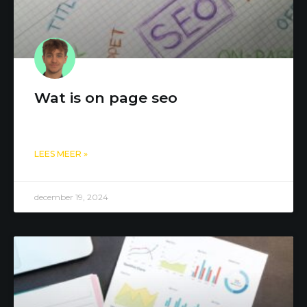
Wat is on page seo
LEES MEER »
december 19, 2024