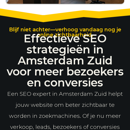
Blijf niet achter—verhoog vandaag nog je
Effectieve SEO
online zichtbaarheid.
strategieën in
Amsterdam Zuid
voor meer bezoekers
en conversies
Een SEO expert in Amsterdam Zuid helpt
jouw website om beter zichtbaar te
worden in zoekmachines. Of je nu meer
verkoop, leads, bezoekers of conversies