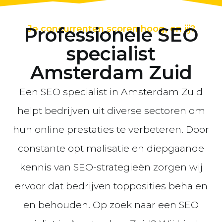
Professionele SEO
Je concurrenten scoren hoog, en jij?
specialist
Amsterdam Zuid
Een SEO specialist in Amsterdam Zuid
helpt bedrijven uit diverse sectoren om
hun online prestaties te verbeteren. Door
constante optimalisatie en diepgaande
kennis van SEO-strategieën zorgen wij
ervoor dat bedrijven topposities behalen
en behouden. Op zoek naar een SEO