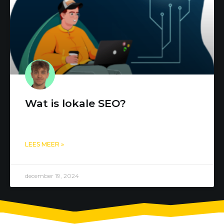
Wat is lokale SEO?
LEES MEER »
december 19, 2024