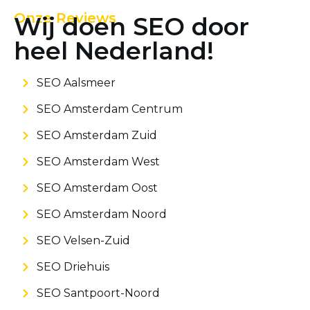
Onze Reviews
Wij doen SEO door
heel Nederland!
SEO Aalsmeer
SEO Amsterdam Centrum
SEO Amsterdam Zuid
SEO Amsterdam West
SEO Amsterdam Oost
SEO Amsterdam Noord
SEO Velsen-Zuid
SEO Driehuis
SEO Santpoort-Noord