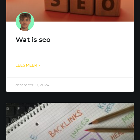
Wat is seo
LEES MEER »
december 19, 2024