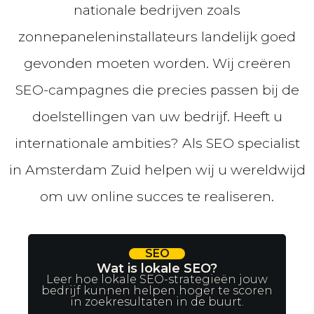
nationale bedrijven zoals
zonnepaneleninstallateurs landelijk goed
gevonden moeten worden. Wij creëren
SEO-campagnes die precies passen bij de
doelstellingen van uw bedrijf. Heeft u
internationale ambities? Als SEO specialist
in Amsterdam Zuid helpen wij u wereldwijd
om uw online succes te realiseren.
SEO
Wat is lokale SEO?
Leer hoe lokale SEO-strategieën jouw
bedrijf kunnen helpen hoger te scoren
in zoekresultaten in de buurt.