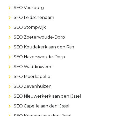
SEO Voorburg
SEO Leidschendam
SEO Stompwijk
SEO Zoeterwoude-Dorp
SEO Koudekerk aan den Rijn
SEO Hazerswoude-Dorp
SEO Waddinxveen
SEO Moerkapelle
SEO Zevenhuizen
SEO Nieuwerkerk aan den IJssel
SEO Capelle aan den IJssel
SEO Krimpen aan den IJssel