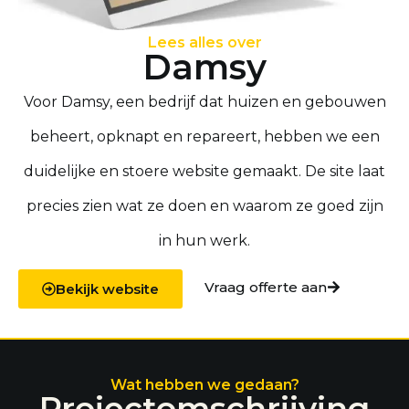
Lees alles over
Damsy
Voor Damsy, een bedrijf dat huizen en gebouwen
beheert, opknapt en repareert, hebben we een
duidelijke en stoere website gemaakt. De site laat
precies zien wat ze doen en waarom ze goed zijn
in hun werk.
Vraag offerte aan
Bekijk website
Wat hebben we gedaan?
Projectomschrijving