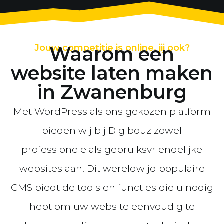
Jouw competitie is online, jij ook?
Waarom een
website laten maken
in Zwanenburg
Met WordPress als ons gekozen platform
bieden wij bij Digibouz zowel
professionele als gebruiksvriendelijke
websites aan. Dit wereldwijd populaire
CMS biedt de tools en functies die u nodig
hebt om uw website eenvoudig te