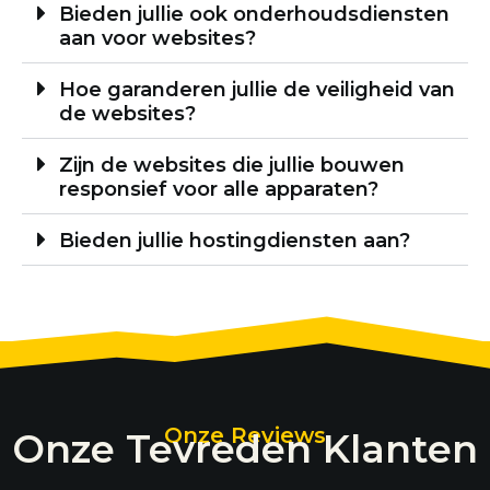
Bieden jullie ook onderhoudsdiensten
aan voor websites?
Hoe garanderen jullie de veiligheid van
de websites?
Zijn de websites die jullie bouwen
responsief voor alle apparaten?
Bieden jullie hostingdiensten aan?
Onze Reviews
Onze Tevreden Klanten