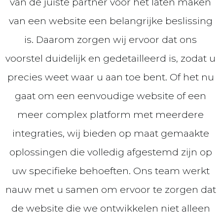
van de juiste partner voor het laten maken
van een website een belangrijke beslissing
is. Daarom zorgen wij ervoor dat ons
voorstel duidelijk en gedetailleerd is, zodat u
precies weet waar u aan toe bent. Of het nu
gaat om een eenvoudige website of een
meer complex platform met meerdere
integraties, wij bieden op maat gemaakte
oplossingen die volledig afgestemd zijn op
uw specifieke behoeften. Ons team werkt
nauw met u samen om ervoor te zorgen dat
de website die we ontwikkelen niet alleen