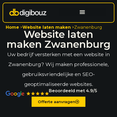
Website laten maken
Search engine optimization
Home
>
Website laten maken
>
Zwanenburg
Website laten
maken Zwanenburg
Uw bedrijf versterken met een website in
Zwanenburg? Wij maken professionele,
gebruiksvriendelijke en SEO-
geoptimaliseerde websites.
Beoordeeld met 4.9/5
Offerte aanvragen