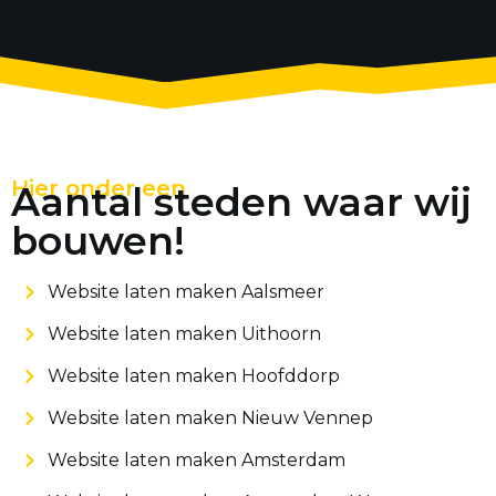
Hier onder een
Aantal steden waar wij
bouwen!
Website laten maken Aalsmeer
Website laten maken Uithoorn
Website laten maken Hoofddorp
Website laten maken Nieuw Vennep
Website laten maken Amsterdam