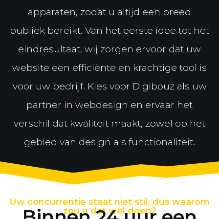
apparaten, zodat u altijd een breed
publiek bereikt. Van het eerste idee tot het
eindresultaat, wij zorgen ervoor dat uw
website een efficiënte en krachtige tool is
voor uw bedrijf. Kies voor Digibouz als uw
partner in webdesign en ervaar het
verschil dat kwaliteit maakt, zowel op het
gebied van design als functionaliteit.
Uw concurrentie staat niet stil, dus waarom
Binnen 24 uur een
zou u dat wel doen?