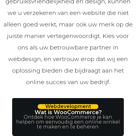
gebruiksvriendelijkheid en design, kunnen
we u verzekeren van een website die niet
alleen goed werkt, maar ook uw merk op de
juiste manier vertegenwoordigt. Kies voor
ons als uw betrouwbare partner in
webdesign, en vertrouw erop dat wij een
oplossing bieden die bijdraagt aan het
online succes van uw bedrijf.
Webdevelopment
Wat is WooCommerce?
Ontdek hoe WooCommerce je kan
helpen om eenvoudig een online winkel
te maken en te beheren.