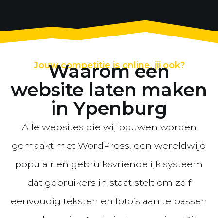
Jouw competitie is online, jij ook?
Waarom een
website laten maken
in Ypenburg
Alle websites die wij bouwen worden
gemaakt met WordPress, een wereldwijd
populair en gebruiksvriendelijk systeem
dat gebruikers in staat stelt om zelf
eenvoudig teksten en foto’s aan te passen