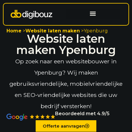
Website laten maken
Search engine optimization
Home
>
Website laten maken
>
Ypenburg
Website laten
maken Ypenburg
Op zoek naar een websitebouwer in
Ypenburg? Wij maken
gebruiksvriendelijke, mobielvriendelijke
en SEO-vriendelijke websites die uw
bedrijf versterken!
Beoordeeld met 4.9/5
Offerte aanvragen