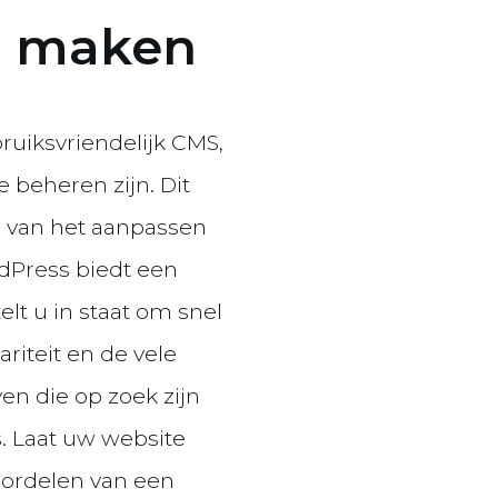
n maken
ruiksvriendelijk CMS,
 beheren zijn. Dit
, van het aanpassen
rdPress biedt een
telt u in staat om snel
riteit en de vele
en die op zoek zijn
s. Laat uw website
oordelen van een