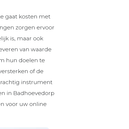
te gaat kosten met
singen zorgen ervoor
lijk is, maar ook
 leveren van waarde
om hun doelen te
versterken of de
krachtig instrument
ken in Badhoevedorp
en voor uw online