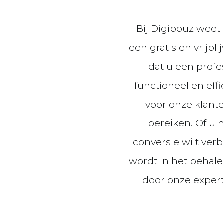
Bij Digibouz weet
een gratis en vrijb
dat u een profes
functioneel en eff
voor onze klant
bereiken. Of u 
conversie wilt ver
wordt in het behal
door onze expert