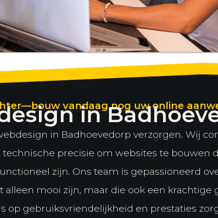
 achter—bouw vandaag nog uw online aanwe
esign in Badhoev
webdesign in Badhoevedorp verzorgen. Wij co
technische precisie om websites te bouwen di
 functioneel zijn. Ons team is gepassioneerd ov
 alleen mooi zijn, maar die ook een krachtige
s op gebruiksvriendelijkheid en prestaties zo