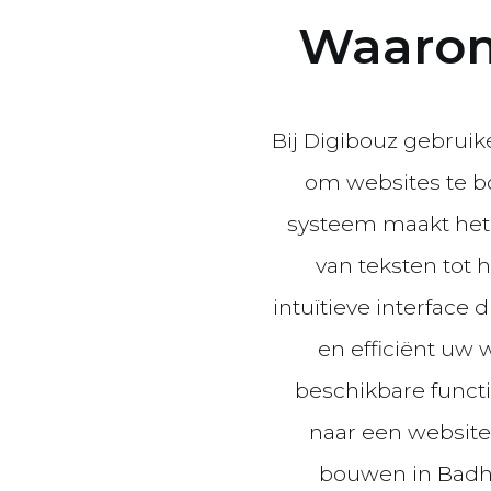
Waarom
Bij Digibouz gebruik
om websites te bo
systeem maakt het 
van teksten tot 
intuïtieve interface d
en efficiënt uw 
beschikbare functi
naar een website 
bouwen in Badho