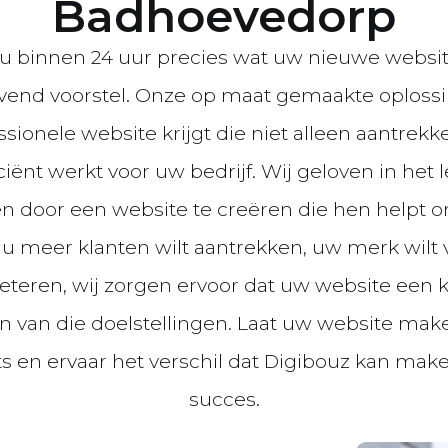
Badhoevedorp
 u binnen 24 uur precies wat uw nieuwe websi
lijvend voorstel. Onze op maat gemaakte oplos
sionele website krijgt die niet alleen aantrekke
iciënt werkt voor uw bedrijf. Wij geloven in het
en door een website te creëren die hen helpt 
nu meer klanten wilt aantrekken, uw merk wilt 
beteren, wij zorgen ervoor dat uw website een 
en van die doelstellingen. Laat uw website ma
s en ervaar het verschil dat Digibouz kan mak
succes.