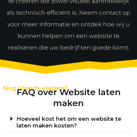
te creëren die zowel visueel aantrekkelijk
als technisch efficiënt is. Neem contact op
voor meer informatie en ontdek hoe wij u
kunnen helpen om een website te
realiseren die uw bedrijf ten goede komt.
Nog steeds vragen?
FAQ over Website laten
maken
Hoeveel kost het om een website te
laten maken kosten?