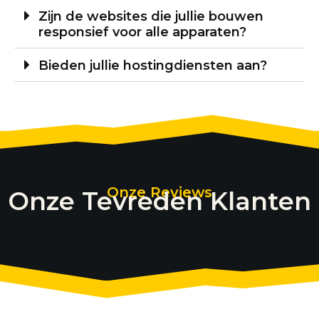
Zijn de websites die jullie bouwen
responsief voor alle apparaten?
Bieden jullie hostingdiensten aan?
Onze Reviews
Onze Tevreden Klanten