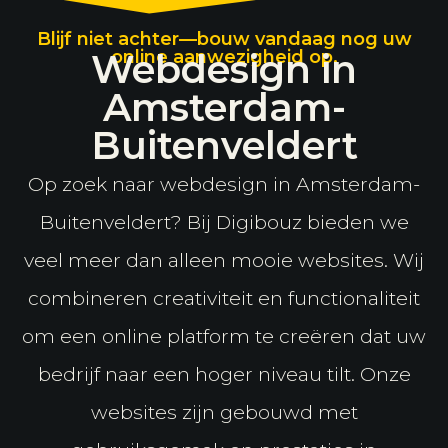
Blijf niet achter—bouw vandaag nog uw
Webdesign in
online aanwezigheid op.
Amsterdam-
Buitenveldert
Op zoek naar webdesign in Amsterdam-
Buitenveldert? Bij Digibouz bieden we
veel meer dan alleen mooie websites. Wij
combineren creativiteit en functionaliteit
om een online platform te creëren dat uw
bedrijf naar een hoger niveau tilt. Onze
websites zijn gebouwd met