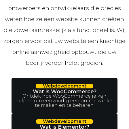
ontwerpers en ontwikkelaars die precies
weten hoe ze een website kunnen creëren
die zowel aantrekkelijk als functioneel is. Wij
zorgen ervoor dat uw website een krachtige
online aanwezigheid opbouwt die uw
bedrijf verder helpt groeien.
Webdevelopment
Wat is WooCommerce?
Ontdek hoe WooCommerce je kan
helpen om eenvoudig een online winkel
te maken en te beheren.
Webdevelopment
Wat is Elementor?