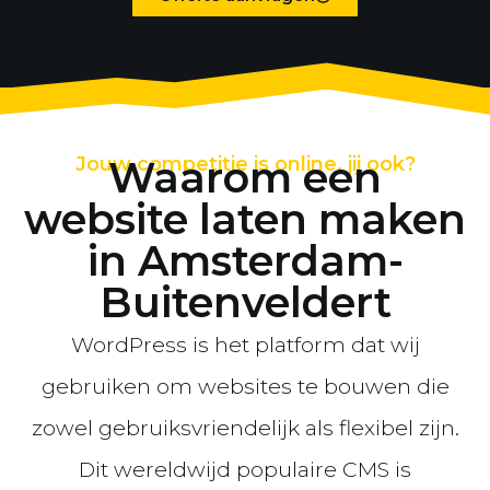
Jouw competitie is online, jij ook?
Waarom een
website laten maken
in Amsterdam-
Buitenveldert
WordPress is het platform dat wij
gebruiken om websites te bouwen die
zowel gebruiksvriendelijk als flexibel zijn.
Dit wereldwijd populaire CMS is